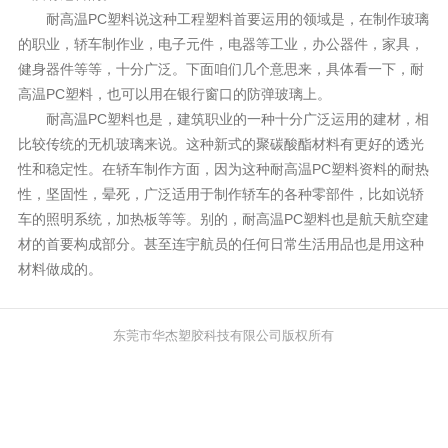
耐高温PC塑料说这种工程
塑料
首要运用的领域是，在制作玻璃
的职业，轿车制作业，电子元件，电器等工业，办公器件，家具，
健身器件等等，十分广泛。下面咱们几个意思来，具体看一下，耐
高温PC塑料，也可以用在银行窗口的防弹玻璃上。
耐高温PC塑料也是，建筑职业的一种十分广泛运用的建材，相
比较传统的无机玻璃来说。这种新式的聚碳酸酯材料有更好的透光
性和稳定性。在轿车制作方面，因为这种耐高温PC塑料资料的耐热
性，坚固性，晕死，广泛适用于制作轿车的各种零部件，比如说轿
车的照明系统，加热板等等。别的，耐高温PC塑料也是航天航空建
材的首要构成部分。甚至连宇航员的任何日常生活用品也是用这种
材料做成的。
东莞市华杰塑胶科技有限公司版权所有