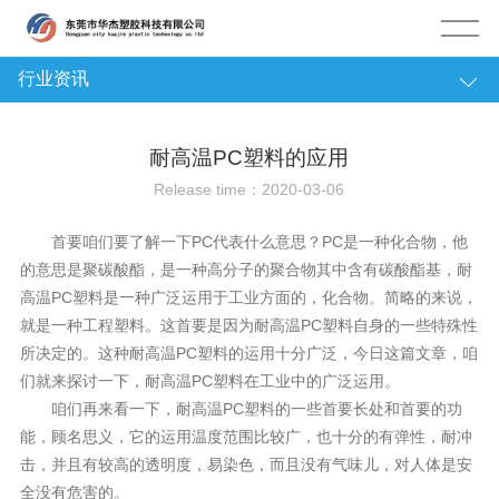
行业资讯
塑膠资讯
耐高温PC塑料的应用
公司动态
Release time：2020-03-06
行业资讯
首要咱们要了解一下PC代表什么意思？PC是一种化合物，他
经济新闻
的意思是聚碳酸酯，是一种高分子的聚合物其中含有碳酸酯基，耐
高温
PC塑料
是一种广泛运用于工业方面的，化合物。简略的来说，
市场动态
就是一种工程塑料。这首要是因为耐高温PC塑料自身的一些特殊性
塑料历史
所决定的。这种耐高温PC塑料的运用十分广泛，今日这篇文章，咱
们就来探讨一下，耐高温PC塑料在工业中的广泛运用。
专题报告
咱们再来看一下，耐高温PC塑料的一些首要长处和首要的功
能，顾名思义，它的运用温度范围比较广，也十分的有弹性，耐冲
击，并且有较高的透明度，易染色，而且没有气味儿，对人体是安
全没有危害的。