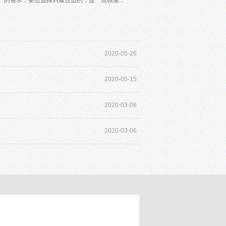
的需求，要想选择到最合适的，这一点很重...
2020-05-26
2020-05-15
2020-03-06
2020-03-06