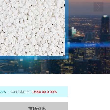
.48%
| C3 US$1060
US$0.00 0.00%
市场资讯