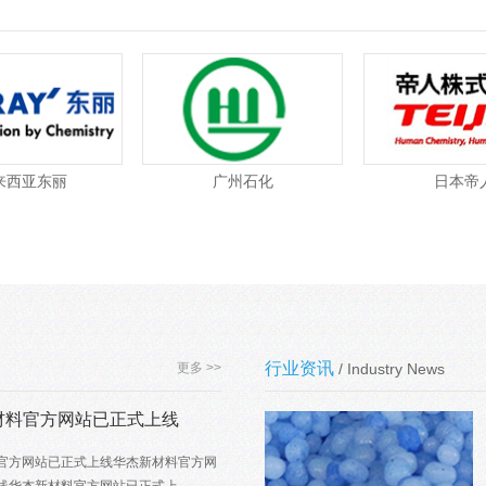
来西亚东丽
广州石化
日本帝
行业资讯
更多 >>
/ Industry News
材料官方网站已正式上线
官方网站已正式上线华杰新材料官方网