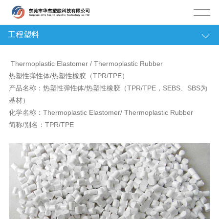
工程塑料
关于华杰
Thermoplastic Elastomer / Thermoplastic Rubber
公司简介
热塑性弹性体/热塑性橡胶（TPR/TPE）
产品名称：热塑性弹性体/热塑性橡胶（TPR/TPE，SEBS、SBS为
企业文化
基材）
化学名称：Thermoplastic Elastomer/ Thermoplastic Rubber
环境展示
简称/别名：TPR/TPE
合作伙伴
企业荣誉