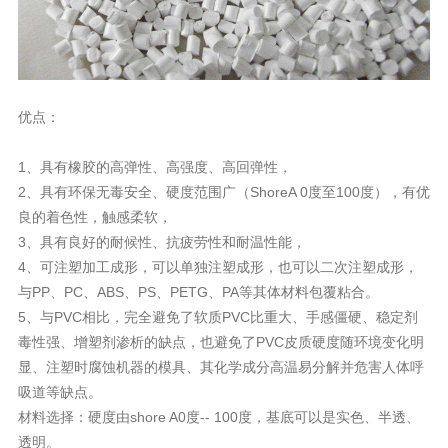
优点：
1、具有橡胶的高弹性、高强度、高回弹性，
2、具有环保无毒安全、硬度范围广（ShoreA 0度至100度），有优
良的着色性，触感柔软，
3、具有良好的耐候性、抗疲劳性和耐温性能，
4、可注塑加工成形，可以单独注塑成形，也可以二次注塑成形，
与PP、PC、ABS、PS、PETG、PA等其体材料包覆粘合。
5、与PVC相比，完全避免了软质PVC比重大、手感僵硬、稳定剂
毒性强、增塑剂渗析的缺点，也避免了PVC皮质硬度随环境变化明
显、注塑时腐蚀机器的模具、其化学成分高温易分解并危害人体呼
吸道等缺点。
材料选择：硬度由shore A0度-- 100度，基底可以是实色、半透、
透明。